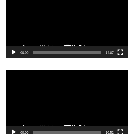
00:00
14:07
Video
Player
00:00
10:52