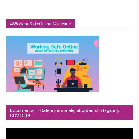
#WorkingSafeOnline Guideline
Documentar – Datele personale, abordări strategice și
COVID-19
Video
Player