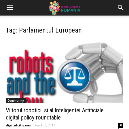
Tag: Parlamentul European
Community
Viitorul roboticii si al Inteligentei Artificiale –
digital policy roundtable
digitalcitizens
-
April 30, 2017
0