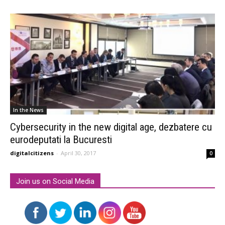
In the News
Cybersecurity in the new digital age, dezbatere cu
eurodeputati la Bucuresti
digitalcitizens
-
April 30, 2017
0
Join us on Social Media