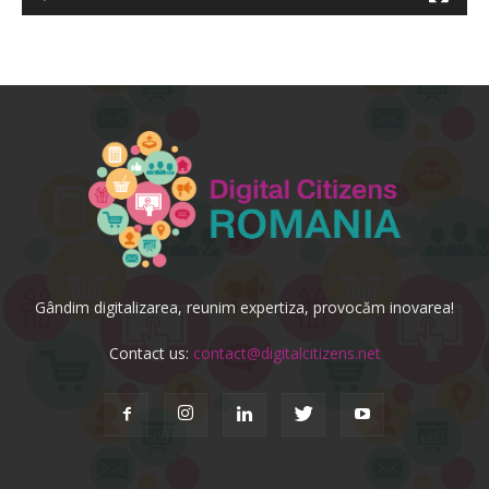
Gândim digitalizarea, reunim expertiza, provocăm inovarea!
Contact us:
contact@digitalcitizens.net