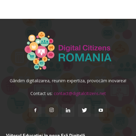
Gândim digitalizarea, reunim expertiza, provocăm inovarea!
Contact us:
contact@digitalcitizens.net
Viitorul Educației în noua Eră Digitală