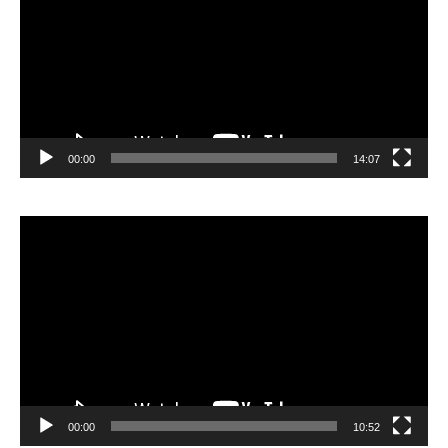
00:00
14:07
Video
Player
00:00
10:52