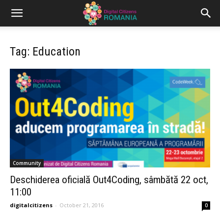
Tag: Education
Community
Deschiderea oficială Out4Coding, sâmbătă 22 oct,
11:00
digitalcitizens
-
October 21, 2016
0