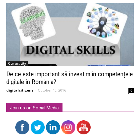
Our activity
De ce este important să investim în competențele
digitale în România?
digitalcitizens
-
October 10, 2016
0
Join us on Social Media