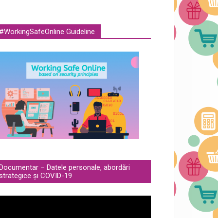
#WorkingSafeOnline Guideline
Documentar – Datele personale, abordări
strategice și COVID-19
deo
ayer