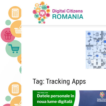
Digital
Citizens
Romania
Tag: Tracking Apps