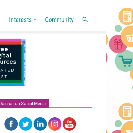
Interests
Community
Join us on Social Media