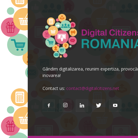
Gândim digitalizarea, reunim expertiza, provoc
inovarea!
Contact us:
contact@digitalcitizens.net