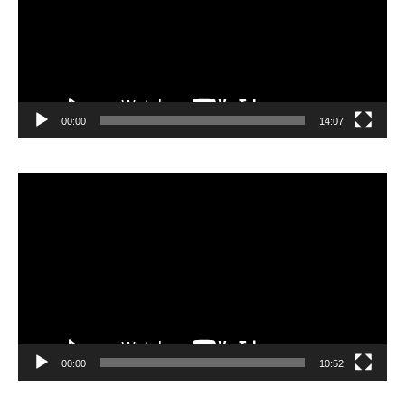
00:00
14:07
Video
Player
00:00
10:52