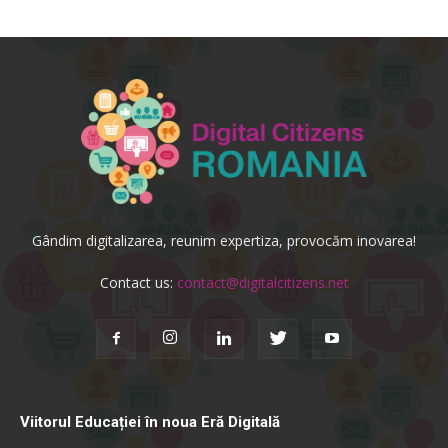
Gândim digitalizarea, reunim expertiza, provocăm inovarea!
Contact us:
contact@digitalcitizens.net
Viitorul Educației în noua Eră Digitală