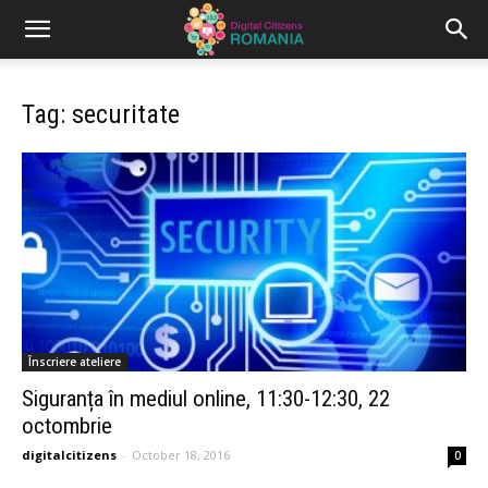
Tag: securitate
Înscriere ateliere
Siguranța în mediul online, 11:30-12:30, 22
octombrie
digitalcitizens
-
October 18, 2016
0