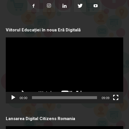
Viitorul Educației în noua Eră Digitală
Video
Player
00:00
09:09
Lansarea Digital Citizens Romania
Video