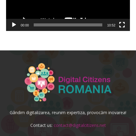
00:00
10:52
Gândim digitalizarea, reunim expertiza, provocăm inovarea!
Contact us:
contact@digitalcitizens.net