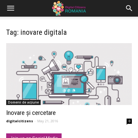
Tag: inovare digitala
Domenii de acțiune
Inovare și cercetare
digitalcitizens
-
May 21, 2016
0