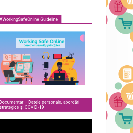
#WorkingSafeOnline Guideline
Documentar – Datele personale, abordări
strategice și COVID-19
deo
ayer