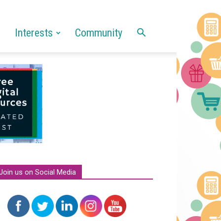
Interests
Community
Join us on Social Media