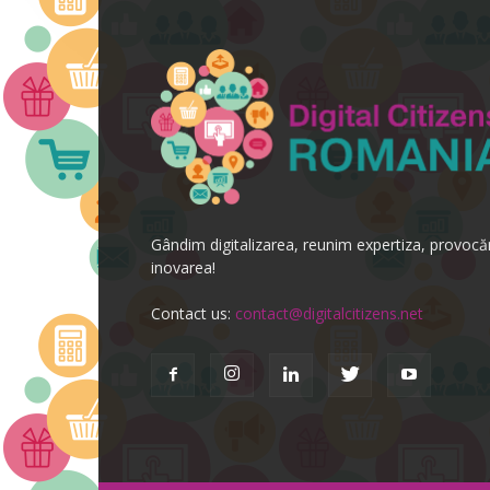
Gândim digitalizarea, reunim expertiza, provoc
inovarea!
Contact us:
contact@digitalcitizens.net