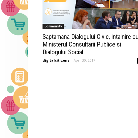
Community
Saptamana Dialogului Civic, intalnire c
Ministerul Consultarii Publice si
Dialogului Social
digitalcitizens
-
April 30, 2017