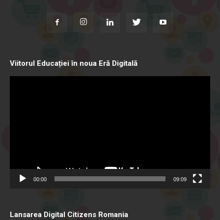
Viitorul Educației în noua Eră Digitală
Video
Player
00:00
09:09
Lansarea Digital Citizens Romania