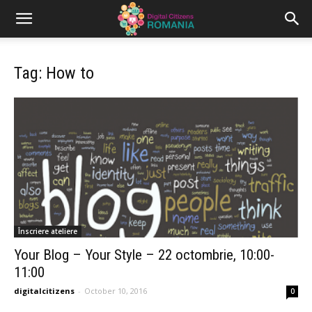
Tag: How to
Înscriere ateliere
Your Blog – Your Style – 22 octombrie, 10:00-
11:00
digitalcitizens
-
October 10, 2016
0