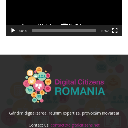
00:00
10:52
Gândim digitalizarea, reunim expertiza, provocăm inovarea!
Contact us:
contact@digitalcitizens.net