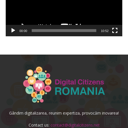
00:00
10:52
Gândim digitalizarea, reunim expertiza, provocăm inovarea!
Contact us:
contact@digitalcitizens.net