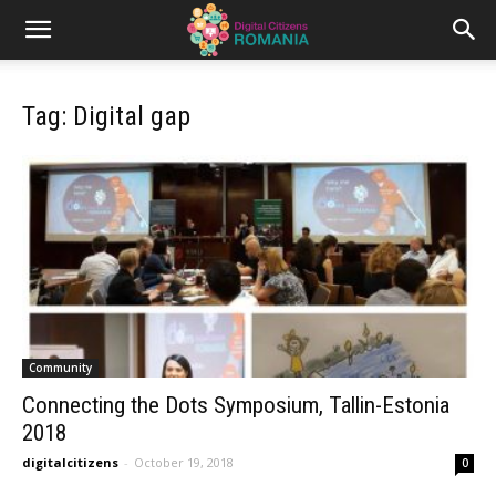
Tag: Digital gap
Community
Connecting the Dots Symposium, Tallin-Estonia
2018
digitalcitizens
-
October 19, 2018
0