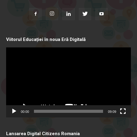
Viitorul Educației în noua Eră Digitală
Video
Player
00:00
09:09
Lansarea Digital Citizens Romania