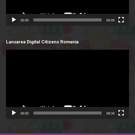
00:00
09:09
Lansarea Digital Citizens Romania
Video
Player
00:00
08:34