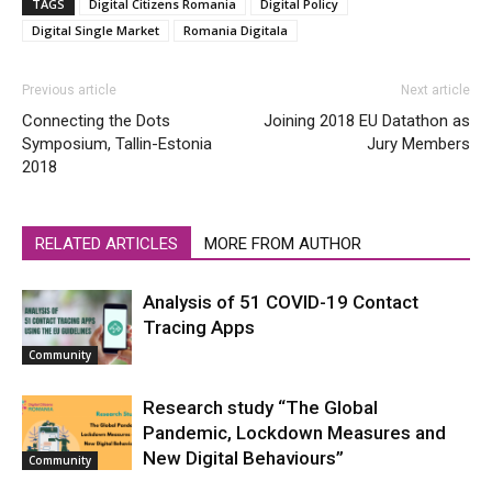
TAGS
Digital Citizens Romania
Digital Policy
Digital Single Market
Romania Digitala
Previous article
Next article
Connecting the Dots
Joining 2018 EU Datathon as
Symposium, Tallin-Estonia
Jury Members
2018
RELATED ARTICLES
MORE FROM AUTHOR
Analysis of 51 COVID-19 Contact
Tracing Apps
Community
Research study “The Global
Pandemic, Lockdown Measures and
New Digital Behaviours”
Community