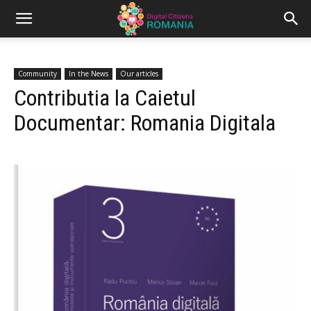
Community
In the News
Our articles
Contributia la Caietul
Documentar: Romania Digitala