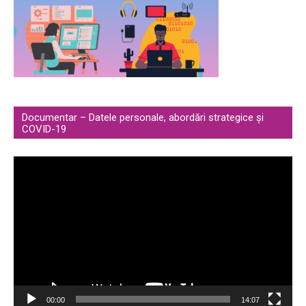
Documentar – Datele personale, abordări strategice și
COVID-19
Video
Player
00:00
14:07