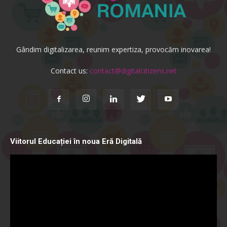
Gândim digitalizarea, reunim expertiza, provocăm inovarea!
Contact us:
contact@digitalcitizens.net
Viitorul Educației în noua Eră Digitală
Video
Player